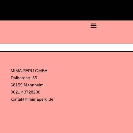
MIMA PERU GMBH​
Dalbergstr. 35
68159 Mannheim
0621 43728200
kontakt@mimaperu.de