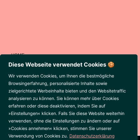
HOME
KONTAKT
Diese Webseite verwendet Cookies 🍪
DATENSCHUTZERKLÄRUNG
Wir verwenden Cookies, um Ihnen die bestmögliche
IMPRESSUM
Browsingerfahrung, personalisierte Inhalte sowie
zielgerichtete Werbeinhalte bieten und den Websitetraffic
Öffnungszeiten
analysieren zu können. Sie können mehr über Cookies
Mo+So: Ruhetag
Di-Sa: 17:30-23:00
erfahren oder diese deaktivieren, indem Sie auf
»Einstellungen« klicken. Falls Sie diese Website weiterhin
verwenden, ohne die Einstellungen zu ändern oder auf
»Cookies annehmen« klicken, stimmen Sie unserer
Verwendung von Cookies zu.
Datenschutzerklärung